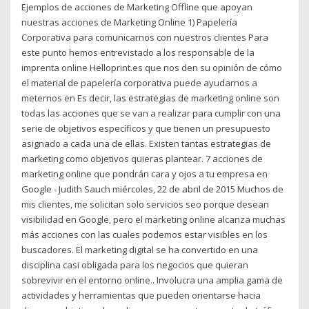
Ejemplos de acciones de Marketing Offline que apoyan
nuestras acciones de Marketing Online 1) Papelería
Corporativa para comunicarnos con nuestros clientes Para
este punto hemos entrevistado a los responsable de la
imprenta online Helloprint.es que nos den su opinión de cómo
el material de papelería corporativa puede ayudarnos a
meternos en Es decir, las estrategias de marketing online son
todas las acciones que se van a realizar para cumplir con una
serie de objetivos específicos y que tienen un presupuesto
asignado a cada una de ellas. Existen tantas estrategias de
marketing como objetivos quieras plantear. 7 acciones de
marketing online que pondrán cara y ojos a tu empresa en
Google - Judith Sauch miércoles, 22 de abril de 2015 Muchos de
mis clientes, me solicitan solo servicios seo porque desean
visibilidad en Google, pero el marketing online alcanza muchas
más acciones con las cuales podemos estar visibles en los
buscadores. El marketing digital se ha convertido en una
disciplina casi obligada para los negocios que quieran
sobrevivir en el entorno online.. Involucra una amplia gama de
actividades y herramientas que pueden orientarse hacia