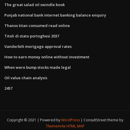
The great salad oil swindle book
Punjab national bank internet banking balance enquiry
Thanos titan consumed read online
Titoli di stato portoghesi 2037
Vanderbilt mortgage approval rates
How to earn money online without investment
When were bump stocks made legal
Oil value chain analysis
2457
Copyright © 2021 | Powered by
WordPress
|
ConsultStreet theme by
ThemeArile
HTML MAP