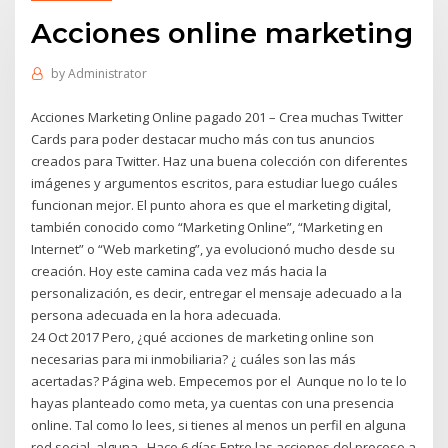
Acciones online marketing
by
Administrator
Acciones Marketing Online pagado 201 – Crea muchas Twitter
Cards para poder destacar mucho más con tus anuncios
creados para Twitter. Haz una buena colección con diferentes
imágenes y argumentos escritos, para estudiar luego cuáles
funcionan mejor. El punto ahora es que el marketing digital,
también conocido como “Marketing Online”, “Marketing en
Internet” o “Web marketing”, ya evolucionó mucho desde su
creación. Hoy este camina cada vez más hacia la
personalización, es decir, entregar el mensaje adecuado a la
persona adecuada en la hora adecuada.
24 Oct 2017 Pero, ¿qué acciones de marketing online son
necesarias para mi inmobiliaria? ¿ cuáles son las más
acertadas? Página web. Empecemos por el Aunque no lo te lo
hayas planteado como meta, ya cuentas con una presencia
online. Tal como lo lees, si tienes al menos un perfil en alguna
red social, alguna Hace 6 días Entre las acciones del proceso a