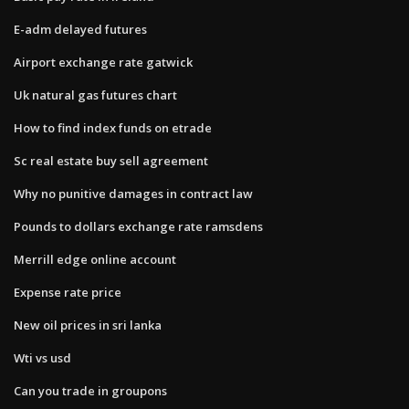
E-adm delayed futures
Airport exchange rate gatwick
Uk natural gas futures chart
How to find index funds on etrade
Sc real estate buy sell agreement
Why no punitive damages in contract law
Pounds to dollars exchange rate ramsdens
Merrill edge online account
Expense rate price
New oil prices in sri lanka
Wti vs usd
Can you trade in groupons