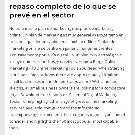
repaso completo de lo que se
prevé en el sector
No es lo mismo plan de marketing que plan de marketing
online. Un plan de marketing es muy general y recoge también
acciones que tienen cabida en el ámbito offline. El plan de
marketing online se centra en ganar y mantener clientes
exclusivamente por la vía digital. Es un plan muy estratégico e
incluye números, hechos, y objetivos. Home » Blog » Online
Marketing » 10 Online Marketing Tools You Need When Starting
a Business Did you know there are approximately 28 million
small businesses in the United States alone? With a number
like this, all small business owners are looking for a competitive
edge. Download free resource – Essential Digital Marketing
Tools. To help highlight the range of great online marketing
services available, this guide and the infographic
accompanying it recommend the categories of tools you should
consider and highlights the 150 most popular, most capable
tools.