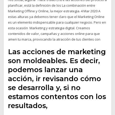
planificar, está la definición de los La combinación entre
Marketing Offline y Online, la mejor estrategia. 4 Mar 2020 A
estas alturas ya debemos tener claro que el Marketing Online
es un elemento indispensable para cualquier negocio. Pero en
esta ocasión Marketing y estrategia digital. Creamos
contenidos de valor, campañas y acciones online para que
amen tu marca, provocando la atracción de tus clientes con
Las acciones de marketing
son moldeables. Es decir,
podemos lanzar una
acción, ir revisando cómo
se desarrolla y, si no
estamos contentos con los
resultados,