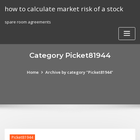
Skip
how to calculate market risk of a stock
to
content
spare room agreements
Category Picket81944
Home
Archive by category "Picket81944"
Picket81944