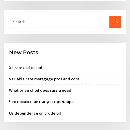
Go
New Posts
Xe rate usd to cad
Variable rate mortgage pros and cons
What price of oil does russia need
Что показывает индекс доллара
Us dependence on crude oil