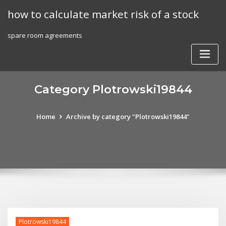
Skip
how to calculate market risk of a stock
to
content
spare room agreements
Category Plotrowski19844
Home
Archive by category "Plotrowski19844"
Plotrowski19844