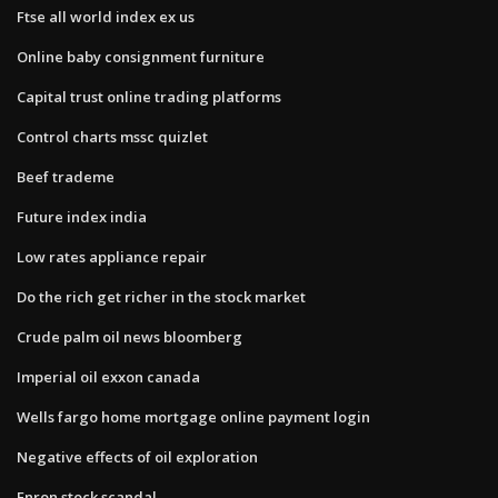
Ftse all world index ex us
Online baby consignment furniture
Capital trust online trading platforms
Control charts mssc quizlet
Beef trademe
Future index india
Low rates appliance repair
Do the rich get richer in the stock market
Crude palm oil news bloomberg
Imperial oil exxon canada
Wells fargo home mortgage online payment login
Negative effects of oil exploration
Enron stock scandal