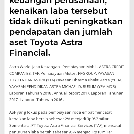
keuangan perusahaan,
kenaikan laba tersebut
tidak diikuti peningkatkan
pendapatan dan jumlah
aset Toyota Astra
Financial.
Astra World. Jasa Keuangan . Pembiayaan Mobil . ASTRA CREDIT
COMPANIES; TAF. Pembiayaan Motor . FIFGROUP. YAYASAN
TOYOTA DAN ASTRA (YTA) Yayasan Dharma Bhakti Astra (YDBA)
YAYASAN PENDIDIKAN ASTRA MICHAEL D. RUSLIM (YPA-MDR)
Laporan Tahunan 2018 . Annual Report 2017. Laporan Tahunan
2017 . Laporan Tahunan 2016 .
ASF yang fokus pada pembiayaan roda empat mencatat
kenaikan laba bersih sebesar 2% menjadi Rp957 miliar.
Sementara, PT Toyota Astra Financial Services (TAF), mencatat
penurunan laba bersih sebesar 95% menjadi Rp18 miliar