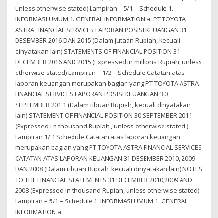
unless otherwise stated) Lampiran – 5/1 – Schedule 1.
INFORMASI UMUM 1. GENERAL INFORMATION a. PT TOYOTA
ASTRA FINANCIAL SERVICES LAPORAN POSISI KEUANGAN 31
DESEMBER 2016 DAN 2015 (Dalam jutaan Rupiah, kecuali
dinyatakan lain) STATEMENTS OF FINANCIAL POSITION 31
DECEMBER 2016 AND 2015 (Expressed in millions Rupiah, unless
otherwise stated) Lampiran – 1/2 – Schedule Catatan atas
laporan keuangan merupakan bagian yang PT TOYOTA ASTRA
FINANCIAL SERVICES LAPORAN POSISI KEUANGAN 3 0
SEPTEMBER 201 1 (Dalam ribuan Rupiah, kecuali dinyatakan
lain) STATEMENT OF FINANCIAL POSITION 30 SEPTEMBER 2011
(Expressed i n thousand Rupiah , unless otherwise stated )
Lampiran 1/ 1 Schedule Catatan atas laporan keuangan
merupakan bagian yang PT TOYOTA ASTRA FINANCIAL SERVICES
CATATAN ATAS LAPORAN KEUANGAN 31 DESEMBER 2010, 2009
DAN 2008 (Dalam ribuan Rupiah, kecuali dinyatakan lain) NOTES
TO THE FINANCIAL STATEMENTS 31 DECEMBER 2010,2009 AND
2008 (Expressed in thousand Rupiah, unless otherwise stated)
Lampiran – 5/1 – Schedule 1. INFORMASI UMUM 1. GENERAL
INFORMATION a.