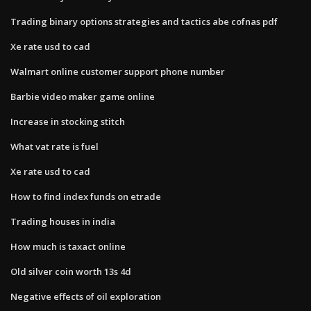
Trading binary options strategies and tactics abe cofnas pdf
Xe rate usd to cad
Walmart online customer support phone number
Barbie video maker game online
Increase in stocking stitch
What vat rate is fuel
Xe rate usd to cad
How to find index funds on etrade
Trading houses in india
How much is taxact online
Old silver coin worth 13s 4d
Negative effects of oil exploration