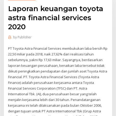
Laporan keuangan toyota
astra financial services
2020
by
Publisher
PT Toyota Astra Financial Services membukukan laba bersih Rp
22,50 miliar pada 2018, naik 27,62% dari realisasi tahun
sebelumnya, yakni Rp 17,63 miliar. Sayangnya, berdasarkan
laporan keuangan perusahaan, kenaikan laba tersebut tidak
diikuti peningkatkan pendapatan dan jumlah aset Toyota Astra
Financial. PT. Toyota Astra Financial Services (Toyota Astra
Finance) adalah perusahaan kerjasama antara Toyota
Financial Services Corporation (TFSC) dan PT. Astra
International Tbk. (AI), dua perusahaan besar yang telah
menjalin kerjasama lebih dari 30 tahun. Penandatanganan
kerjasama ini telah dilaksanakan pada bulan Oktober 2006,
dengan tujuan untuk PT Astra International Tbk (Grup Astra