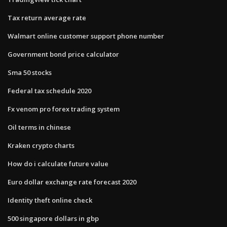
Tax return average rate
Walmart online customer support phone number
Government bond price calculator
Sma 50 stocks
Federal tax schedule 2020
Fx venom pro forex trading system
Oil terms in chinese
Kraken crypto charts
How do i calculate future value
Euro dollar exchange rate forecast 2020
Identity theft online check
500 singapore dollars in gbp