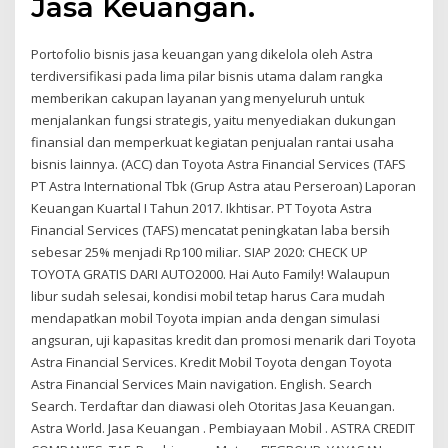
Jasa Keuangan.
Portofolio bisnis jasa keuangan yang dikelola oleh Astra
terdiversifikasi pada lima pilar bisnis utama dalam rangka
memberikan cakupan layanan yang menyeluruh untuk
menjalankan fungsi strategis, yaitu menyediakan dukungan
finansial dan memperkuat kegiatan penjualan rantai usaha
bisnis lainnya. (ACC) dan Toyota Astra Financial Services (TAFS
PT Astra International Tbk (Grup Astra atau Perseroan) Laporan
Keuangan Kuartal I Tahun 2017. Ikhtisar. PT Toyota Astra
Financial Services (TAFS) mencatat peningkatan laba bersih
sebesar 25% menjadi Rp100 miliar. SIAP 2020: CHECK UP
TOYOTA GRATIS DARI AUTO2000. Hai Auto Family! Walaupun
libur sudah selesai, kondisi mobil tetap harus Cara mudah
mendapatkan mobil Toyota impian anda dengan simulasi
angsuran, uji kapasitas kredit dan promosi menarik dari Toyota
Astra Financial Services. Kredit Mobil Toyota dengan Toyota
Astra Financial Services Main navigation. English. Search
Search. Terdaftar dan diawasi oleh Otoritas Jasa Keuangan.
Astra World. Jasa Keuangan . Pembiayaan Mobil . ASTRA CREDIT