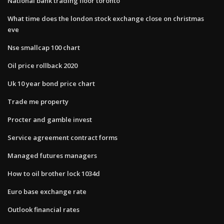
National bank trading floor toronto
What time does the london stock exchange close on christmas
eve
Nse smallcap 100 chart
Oil price rollback 2020
Uk 10 year bond price chart
Trade me property
Procter and gamble invest
Service agreement contract forms
Managed futures managers
How to oil brother lock 1034d
Euro base exchange rate
Outlook financial rates